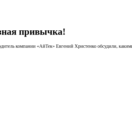
зная привычка!
одитель компании «АйТек» Евгений Христенко обсудили, каким