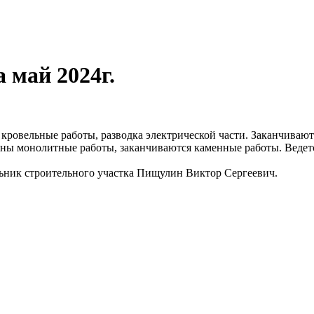
 май 2024г.
кровельные работы, разводка электрической части. Заканчивают
чены монолитные работы, заканчиваются каменные работы. Веде
альник строительного участка Пищулин Виктор Сергеевич.