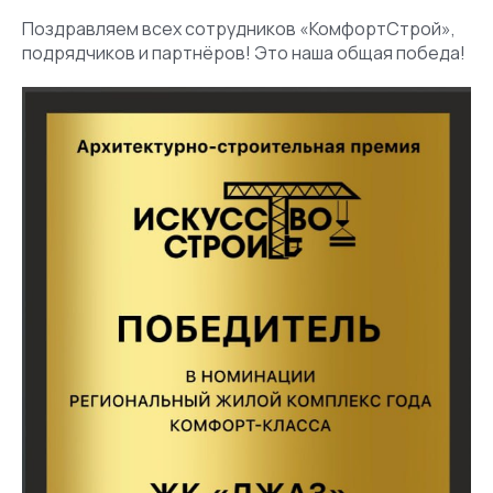
Поздравляем всех сотрудников «КомфортСтрой»,
подрядчиков и партнёров! Это наша общая победа!