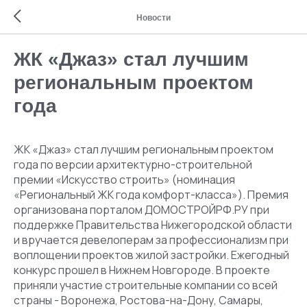
Новости
ЖК «Джаз» стал лучшим
региональным проектом
года
ЖК «Джаз» стал лучшим региональным проектом
года по версии архитектурно-строительной
премии «Искусство строить» (номинация
«Региональный ЖК года комфорт-класса»). Премия
организована порталом ДОМОСТРОЙРФ.РУ при
поддержке Правительства Нижегородской области
и вручается девелоперам за профессионализм при
воплощении проектов жилой застройки. Ежегодный
конкурс прошел в Нижнем Новгороде. В проекте
приняли участие строительные компании со всей
страны - Воронежа, Ростова-на-Дону, Самары,