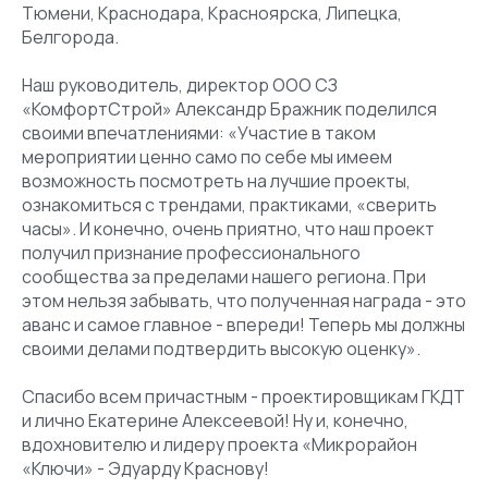
Тюмени, Краснодара, Красноярска, Липецка,
Белгорода.
Наш руководитель, директор ООО СЗ
«КомфортСтрой» Александр Бражник поделился
своими впечатлениями: «Участие в таком
мероприятии ценно само по себе мы имеем
возможность посмотреть на лучшие проекты,
ознакомиться с трендами, практиками, «сверить
часы». И конечно, очень приятно, что наш проект
получил признание профессионального
сообщества за пределами нашего региона. При
этом нельзя забывать, что полученная награда - это
аванс и самое главное - впереди! Теперь мы должны
своими делами подтвердить высокую оценку».
Спасибо всем причастным - проектировщикам ГКДТ
и лично Екатерине Алексеевой! Ну и, конечно,
вдохновителю и лидеру проекта «Микрорайон
«Ключи» - Эдуарду Краснову!