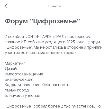
Новости
Форум "Цифроземье"
7 декабря в СИТИ-ПАРКЕ «ГРАД» состоялось
главное ИТ-событие уходящего 2023 года - форум
"Цифроземье". Мы не остались в стороне и приняли
участие во всех тематических треках:
Маркетинг
Дизайн
Импортозамещение
Бизнес-секция
Кадры, управление, безопасность
Умный город
Блиц-выступления
"Цифроземье" собрал более 2 тыс. участников. По