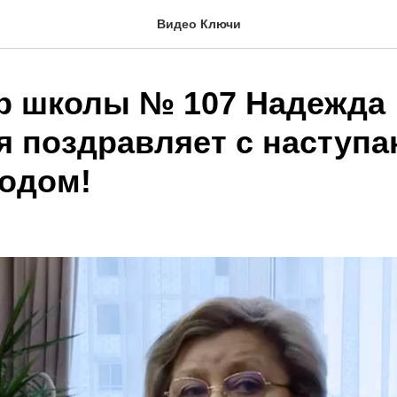
Видео Ключи
р школы № 107 Надежда
я поздравляет с наступ
одом!