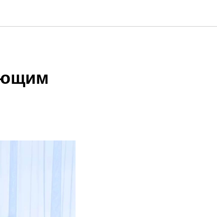
ающим