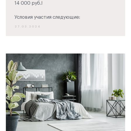
14 000 руб.!
Продажа квартир
Условия участия следующие:
27.03.2024
Позвонить
+7(473) 211-40-11
Ежедневно с 10:00 до 19:00
Написать в MAX
Написать в TG