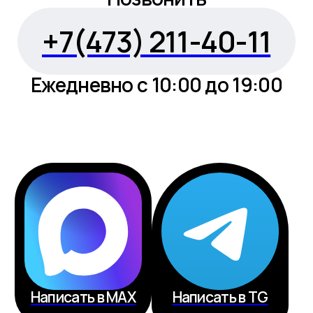
офис продаж
Воронеж
Кардашова, 4, 1 этаж
жилой комплекс
Пн - Пт: 10:00 - 19:00
Сб - Вс: по записи