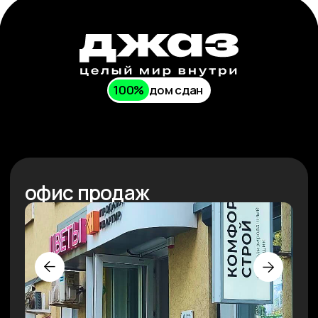
разработано в
The Space Milk