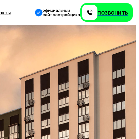
официальный
позвонить
акты
сайт застройщика