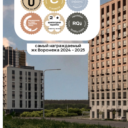
cамый награждаемый
жк Воронежа 2024 – 2025