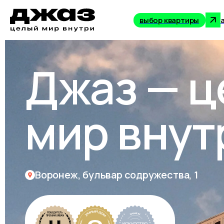
выбор квартиры
Джаз — 
мир внут
Воронеж, бульвар содружества, 1