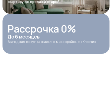
квартиру до продажи старой
Рассрочка 0%
До 6 месяцев
Выгодная покупка жилья в микрорайоне «Ключи»
Продажа квартир
Позвонить
+7(473) 211-40-11
Ежедневно с 10:00 до 19:00