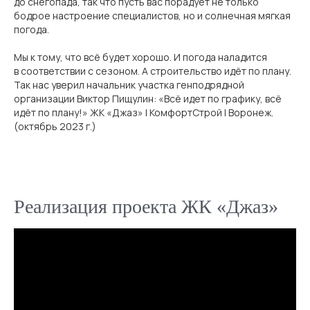
до снегопада, так что пусть вас порадует не только
бодрое настроение специалистов, но и солнечная мягкая
погода.
Мы к тому, что всё будет хорошо. И погода наладится
в соответствии с сезоном. А строительство идёт по плану.
Так нас уверил начальник участка генподрядной
организации Виктор Пищулин: «Всё идет по графику, всё
идёт по плану!» ЖК «Джаз» | КомфортСтрой | Воронеж.
(октябрь 2023 г.)
Реализация проекта ЖК «Джаз»