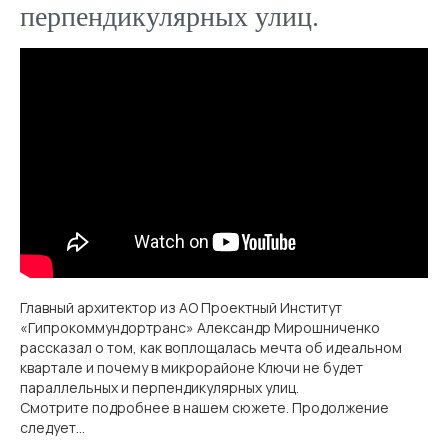
перпендикулярных улиц.
Главный архитектор из АО Проектный Институт
«Гипрокоммундортранс» Александр Мирошниченко
рассказал о том, как воплощалась мечта об идеальном
квартале и почему в микрорайоне Ключи не будет
параллельных и перпендикулярных улиц.
Смотрите подробнее в нашем сюжете. Продолжение
следует...