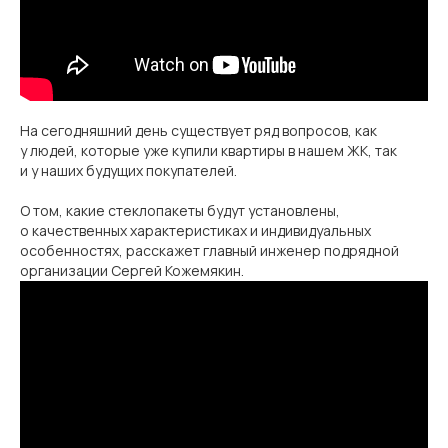
На сегодняшний день существует ряд вопросов, как
у людей, которые уже купили квартиры в нашем ЖК, так
и у наших будущих покупателей.
О том, какие стеклопакеты будут установлены,
о качественных характеристиках и индивидуальных
особенностях, расскажет главный инженер подрядной
организации Сергей Кожемякин.