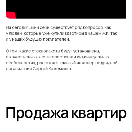
На сегодняшний день существует ряд вопросов, как
у людей, которые уже купили квартиры в нашем ЖК, так
и у наших будущих покупателей.
О том, какие стеклопакеты будут установлены,
о качественных характеристиках и индивидуальных
особенностях, расскажет главный инженер подрядной
организации Сергей Кожемякин.