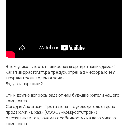
В чем уникальность планировок квартир в наших домах?
Какая инфраструктура предусмотрена в микрорайоне?
Сохранится ли зеленая зона?
Будут ли парковки?
Эти и другие вопросы задают нам будущие жители нашего
комплекса.
Сегодня Анастасия Протавцева — руководитель отдела
продаж ЖК «Джаз» (ООО СЗ «КомфортСтрой»)
рассказывает о ключевых особенностях нашего жилого
комплекса.