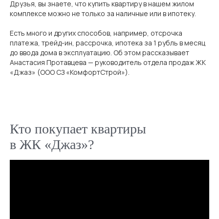
Друзья, вы знаете, что купить квартиру в нашем жилом
комплексе можно не только за наличные или в ипотеку.
Есть много и других способов, например, отсрочка
платежа, трейд-ин, рассрочка, ипотека за 1 рубль в месяц
до ввода дома в эксплуатацию. Об этом рассказывает
Анастасия Протавцева — руководитель отдела продаж ЖК
«Джаз» (ООО СЗ «КомфортСтрой»).
Кто покупает квартиры
в ЖК «Джаз»?