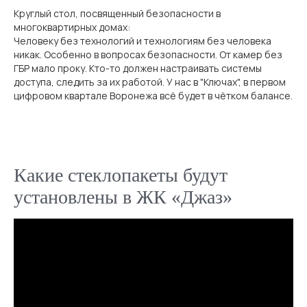
Круглый стол, посвященный безопасности в
разработано в
The Space Milk
многоквартирных домах:
Человеку без технологий и технологиям без человека
никак. Особенно в вопросах безопасности. От камер без
ГБР мало проку. Кто-то должен настраивать системы
доступа, следить за их работой. У нас в "Ключах", в первом
цифровом квартале Воронежа всё будет в чётком балансе.
Какие стеклопакеты будут
установлены в ЖК «Джаз»