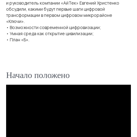
и руководитель компании «АйТек» Евгений Христенко
обсудили, какими будут первые шаги цифровой
трансформации в первом цифровом микрорайоне
«Ключи».
• Возможности современной цифровизации;
• Умная среда как открытие цивилизации;
• План «Б».
Начало положено